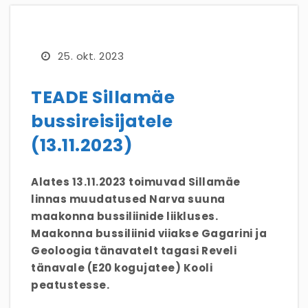
25. okt. 2023
TEADE Sillamäe
bussireisijatele
(13.11.2023)
Alates 13.11.2023 toimuvad Sillamäe
linnas muudatused Narva suuna
maakonna bussiliinide liikluses.
Maakonna bussiliinid viiakse Gagarini ja
Geoloogia tänavatelt tagasi Reveli
tänavale (E20 kogujatee) Kooli
peatustesse.