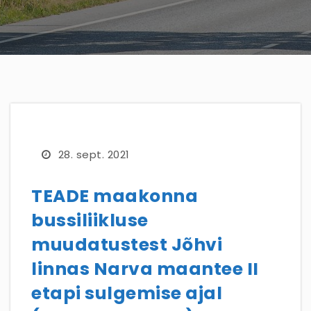
28. sept. 2021
TEADE maakonna
bussiliikluse
muudatustest Jõhvi
linnas Narva maantee II
etapi sulgemise ajal