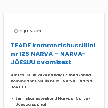
2. juuni 2020
TEADE kommertsbussiliini
nr 125 NARVA – NARVA-
JÕESUU avamisest
Alates 03.06.2020 on käigus maakonna
kommertsbussiliin nr 125 Narva – Narva-
Jõesuu.
Liini liikumisteekond Narvast Narva-
Jõesuu suunal: