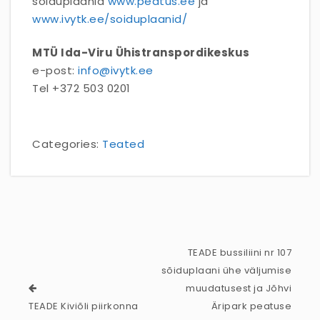
sõiduplaanid
www.peatus.ee
ja
www.ivytk.ee/soiduplaanid/
MTÜ Ida-Viru Ühistranspordikeskus
e-post:
info@ivytk.ee
Tel +372 503 0201
Categories:
Teated
TEADE bussiliini nr 107
sõiduplaani ühe väljumise
muudatusest ja Jõhvi
TEADE Kiviõli piirkonna
Äripark peatuse