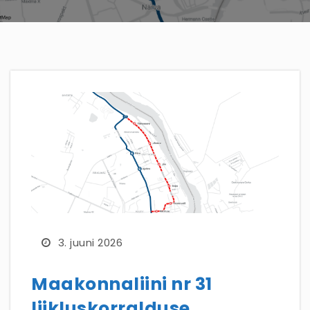
3. juuni 2026
Maakonnaliini nr 31
liikluskorralduse