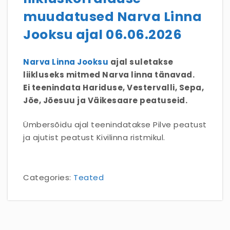
muudatused Narva Linna
Jooksu ajal 06.06.2026
Narva Linna Jooksu
ajal suletakse
liikluseks mitmed Narva linna tänavad.
Ei teenindata Hariduse, Vestervalli, Sepa,
Jõe, Jõesuu ja Väikesaare peatuseid.
Ümbersõidu ajal teenindatakse Pilve peatust
ja ajutist peatust Kivilinna ristmikul.
Categories:
Teated