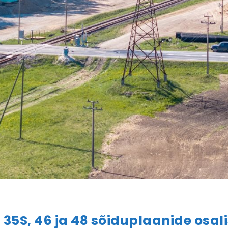
 35, 35S, 46 ja 48 sõiduplaanide o