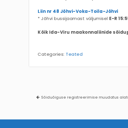
Liin nr 48 Jõhvi-Voka-Toila-Jõhvi
* Jõhvi bussijaamast väljumisel
E-R 15:5
Kõik Ida-Viru maakonnaliinide sõidu
Categories:
Teated
Sõiduõiguse registreerimise muudatus alat