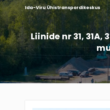
Ida-Viru Ühistranspordikeskus
Liinide nr 31, 31A,
mu