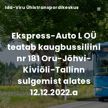
Ida-Viru Ühistranspordikeskus
Toggle
navigat
Ekspress-Auto L OÜ
teatab kaugbussiliini
nr 181 Oru-Jõhvi-
Kiviõli-Tallinn
sulgemist alates
12.12.2022.a