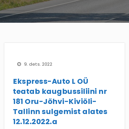
9. dets. 2022
Ekspress-Auto L OÜ
teatab kaugbussiliini nr
181 Oru-Jõhvi-Kiviõli-
Tallinn sulgemist alates
12.12.2022.a