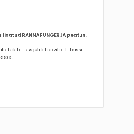
isaku lisatud RANNAPUNGERJA peatus.
e tuleb bussijuhti teavitada bussi
eesse.