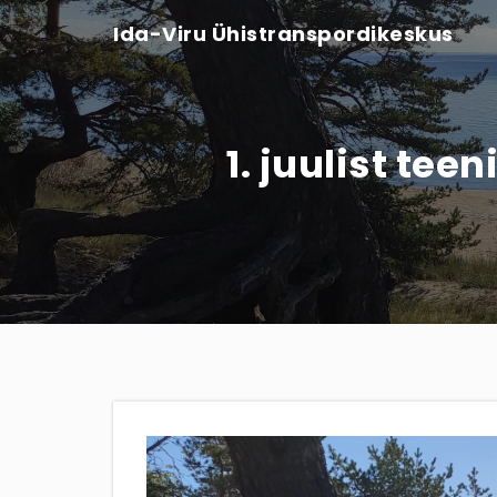
Ida-Viru Ühistranspordikeskus
1. juulist te