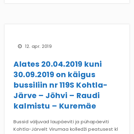
12. apr. 2019
Alates 20.04.2019 kuni
30.09.2019 on käigus
bussiliin nr 119S Kohtla-
Järve – Jõhvi – Raudi
kalmistu – Kuremäe
Bussid väljuvad laupäeviti ja pühapäeviti
Kohtla-Järvelt Virumaa kolledži peatusest kl