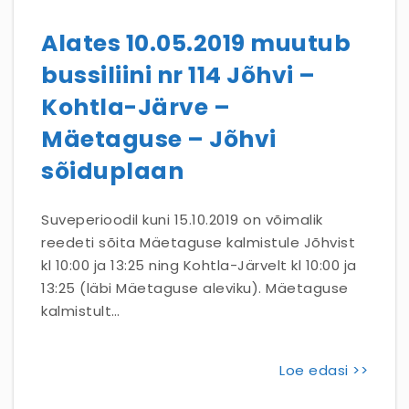
Alates 10.05.2019 muutub
bussiliini nr 114 Jõhvi –
Kohtla-Järve –
Mäetaguse – Jõhvi
sõiduplaan
Suveperioodil kuni 15.10.2019 on võimalik
reedeti sõita Mäetaguse kalmistule Jõhvist
kl 10:00 ja 13:25 ning Kohtla-Järvelt kl 10:00 ja
13:25 (läbi Mäetaguse aleviku). Mäetaguse
kalmistult…
Loe edasi >>